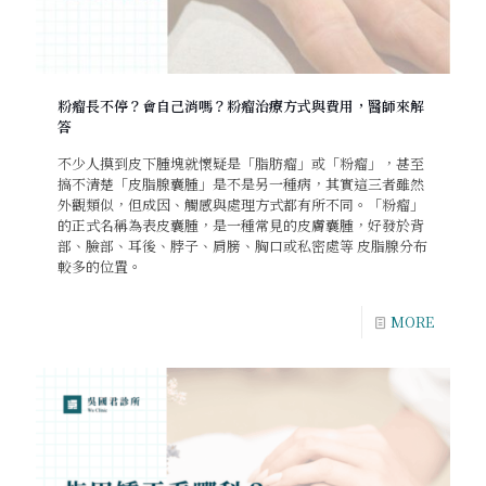
粉瘤長不停？會自己消嗎？粉瘤治療方式與費用，醫師來解
答
不少人摸到皮下腫塊就懷疑是「脂肪瘤」或「粉瘤」，甚至
搞不清楚「皮脂腺囊腫」是不是另一種病，其實這三者雖然
外觀類似，但成因、觸感與處理方式都有所不同。「粉瘤」
的正式名稱為表皮囊腫，是一種常見的皮膚囊腫，好發於背
部、臉部、耳後、脖子、肩膀、胸口或私密處等 皮脂腺分布
較多的位置。
MORE