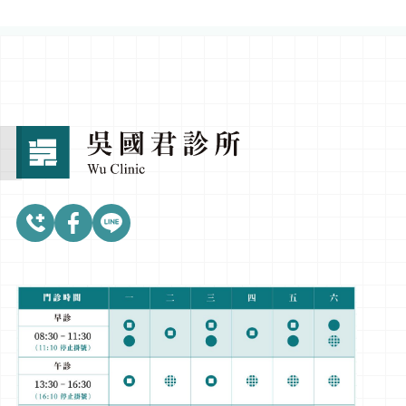
來電諮詢
LINE 專人