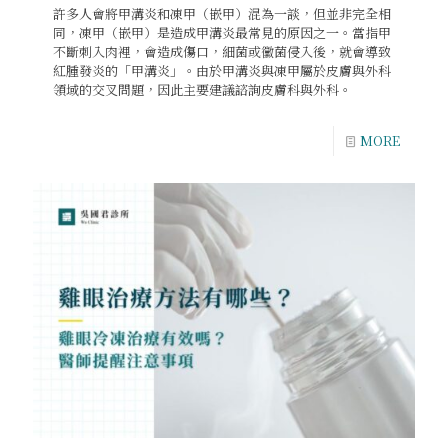
許多人會將甲溝炎和凍甲（嵌甲）混為一談，但並非完全相
同，凍甲（嵌甲）是造成甲溝炎最常見的原因之一。當指甲
不斷刺入肉裡，會造成傷口，細菌或黴菌侵入後，就會導致
紅腫發炎的「甲溝炎」。由於甲溝炎與凍甲屬於皮膚與外科
領域的交叉問題，因此主要建議諮詢皮膚科與外科。
MORE