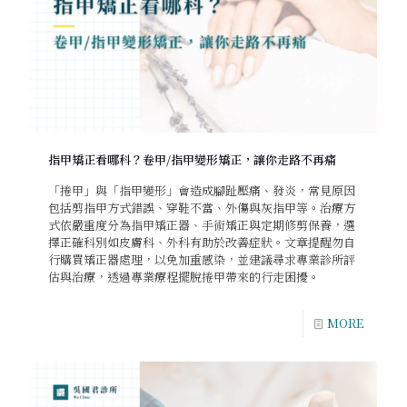
指甲矯正看哪科？卷甲/指甲變形矯正，讓你走路不再痛
「捲甲」與「指甲變形」會造成腳趾壓痛、發炎，常見原因
包括剪指甲方式錯誤、穿鞋不當、外傷與灰指甲等。治療方
式依嚴重度分為指甲矯正器、手術矯正與定期修剪保養，選
擇正確科別如皮膚科、外科有助於改善症狀。文章提醒勿自
行購買矯正器處理，以免加重感染，並建議尋求專業診所評
估與治療，透過專業療程擺脫捲甲帶來的行走困擾。
MORE