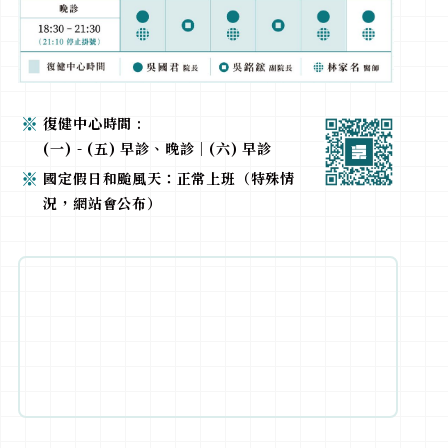
復健中心時間 :
(一) - (五) 早診、晚診｜(六) 早診
國定假日和颱風天：正常上班（特殊情
況，網站會公布）