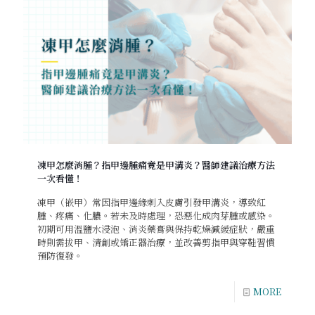
凍甲怎麼消腫？指甲邊腫痛竟是甲溝炎？醫師建議治療方法
一次看懂！
凍甲（嵌甲）常因指甲邊緣刺入皮膚引發甲溝炎，導致紅
腫、疼痛、化膿。若未及時處理，恐惡化成肉芽腫或感染。
初期可用溫鹽水浸泡、消炎藥膏與保持乾燥減緩症狀，嚴重
時則需拔甲、清創或矯正器治療，並改善剪指甲與穿鞋習慣
預防復發。
MORE