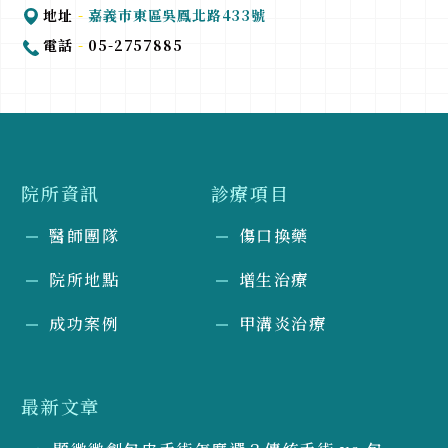
地址
-
嘉義巿東區吳鳳北路433號
電話
-
05-2757885
院所資訊
診療項目
醫師團隊
傷口換藥
院所地點
增生治療
成功案例
甲溝炎治療
最新文章