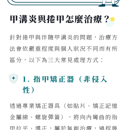
甲溝炎與捲甲怎麼治療？
針對捲甲與伴隨甲溝炎的問題，治療方
法會依嚴重程度與個人狀況不同而有所
區分，以下為三大常見處理方式：
1. 指甲矯正器（非侵入
性）
透過專業矯正器具（如貼片、矯正記憶
金屬線、螺旋彈簧），將向內彎曲的指
甲拉平、導正，屬於無創治療，過程幾