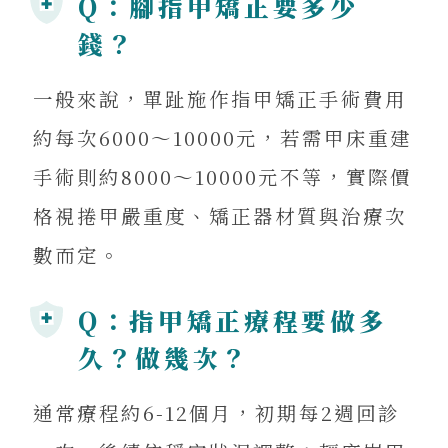
Q：腳指甲矯正要多少
錢？
一般來說，單趾施作指甲矯正手術費用
約每次6000～10000元，若需甲床重建
手術則約8000～10000元不等，實際價
格視捲甲嚴重度、矯正器材質與治療次
數而定。
Q：指甲矯正療程要做多
久？做幾次？
通常療程約6-12個月，初期每2週回診