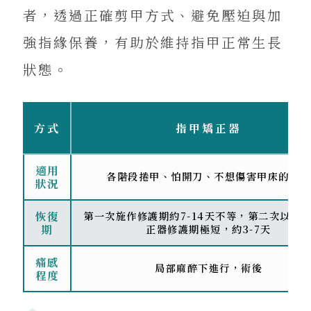
者，透過正確剪甲方式、避免壓迫與加
強指緣保養，有助於維持指甲正常生長
狀態。
方式
指甲矯正器
適用
各階段捲甲、怕開刀、不想傷害甲床的患者
狀況
恢復
第一次施作修護期約7-14天不等，第二次以後
期
正器修護期極短，約3-7天
痛感
局部麻醉下進行，術後
程度