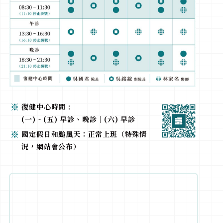
復健中心時間 :
(一) - (五) 早診、晚診｜(六) 早診
國定假日和颱風天：正常上班（特殊情
況，網站會公布）