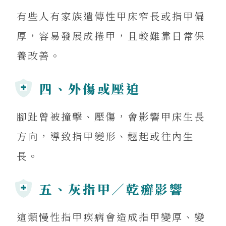
有些人有家族遺傳性甲床窄長或指甲偏
厚，容易發展成捲甲，且較難靠日常保
養改善。
四、外傷或壓迫
腳趾曾被撞擊、壓傷，會影響甲床生長
方向，導致指甲變形、翹起或往內生
長。
五、灰指甲／乾癬影響
這類慢性指甲疾病會造成指甲變厚、變