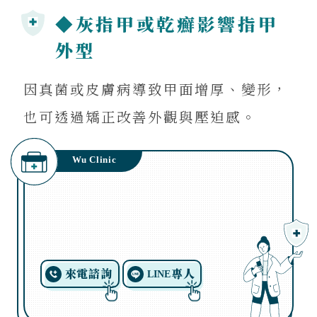
◆灰指甲或乾癬影響指甲
外型
因真菌或皮膚病導致甲面增厚、變形，
也可透過矯正改善外觀與壓迫感。
Wu Clinic
來電諮詢
專人
LINE