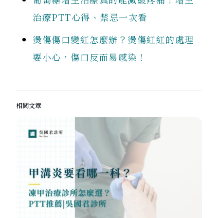
治療PTT心得、禁忌一次看
燙傷傷口變紅怎麼辦？燙傷紅紅的處理
要小心，傷口反而易感染！
相關文章