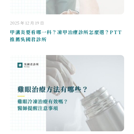
2025 年 12 月 19 日
甲溝炎要看哪一科？凍甲治療診所怎麼選？PTT
推薦吳國君診所