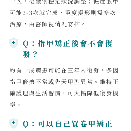
一次，後續依穩定狀況調整；輕度嵌甲
可能2-3次就完成，重度變形則需多次
治療，由醫師視情況安排。
Q：指甲矯正後會不會復
發？
約有一成病患可能在三年內復發，多因
來電諮詢
指甲修剪不當或先天甲型異常。維持正
確護理與生活習慣，可大幅降低復發機
率。
LINE 專人
Q：可以自己買卷甲矯正