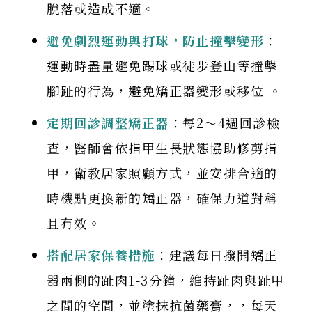
脫落或造成不適。
避免劇烈運動與打球，防止撞擊變形
：
運動時盡量避免踢球或徒步登山等撞擊
腳趾的行為，避免矯正器變形或移位 。
定期回診調整矯正器
：每2～4週回診檢
查，醫師會依指甲生長狀態協助修剪指
甲，衛教居家照顧方式，並安排合適的
時機點更換新的矯正器，確保力道對稱
且有效。
搭配居家保養措施
：建議每日撥開矯正
器兩側的趾肉1-3分鐘，維持趾肉與趾甲
之間的空間，並塗抹抗菌藥膏，，每天