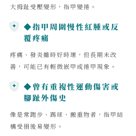
大拇趾受壓變形，指甲變捲。
◆指甲周圍慢性紅腫或反
覆疼痛
疼痛、發炎雖時好時壞，但長期未改
善，可能已有輕微嵌甲或捲甲現象。
◆曾有重複性運動傷害或
腳趾外傷史
像是常跑步、踢球、搬重物者，指甲結
構受損後易變形。