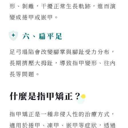
形、剝離，干擾正常生長軌跡，進而演
變成捲甲或嵌甲。
六、扁平足
足弓塌陷會改變腳掌與腳趾受力分布，
長期擠壓大拇趾，導致指甲變形、往內
長等問題。
什麼是指甲矯正？
指甲矯正是一種非侵入性的治療方式，
適用於捲甲、凍甲、嵌甲等症狀，透過