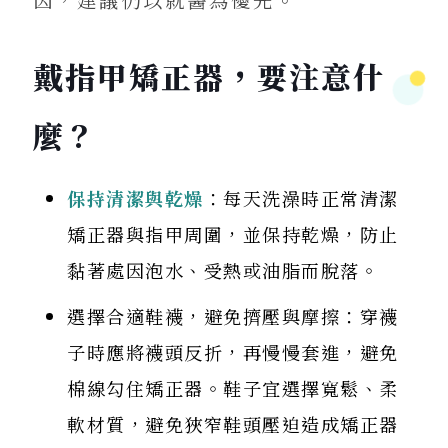
因，建議仍以就醫為優先。
戴指甲矯正器，要注意什
麼？
保持清潔與乾燥
：每天洗澡時正常清潔
矯正器與指甲周圍，並保持乾燥，防止
黏著處因泡水、受熱或油脂而脫落。
選擇合適鞋襪，避免擠壓與摩擦：穿襪
子時應將襪頭反折，再慢慢套進，避免
棉線勾住矯正器。鞋子宜選擇寬鬆、柔
軟材質，避免狹窄鞋頭壓迫造成矯正器