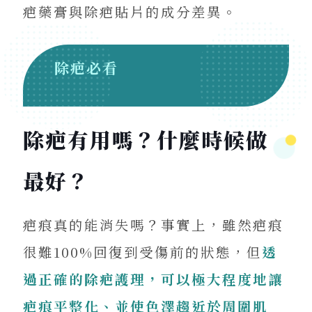
疤藥膏與除疤貼片的成分差異。
除疤必看
除疤有用嗎？什麼時候做
最好？
疤痕真的能消失嗎？事實上，雖然疤痕
很難100%回復到受傷前的狀態，但
透
過正確的除疤護理，可以極大程度地讓
疤痕平整化、並使色澤趨近於周圍肌