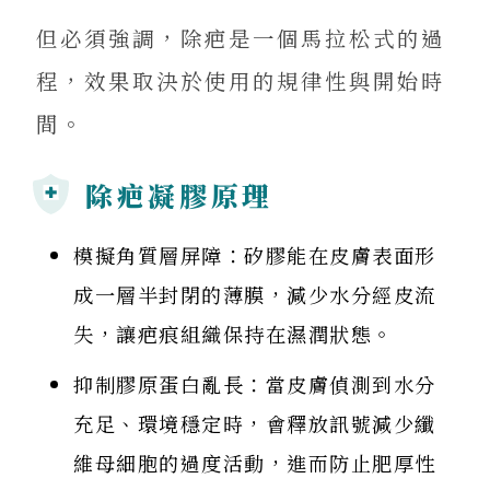
但必須強調，除疤是一個馬拉松式的過
程，效果取決於使用的規律性與開始時
間。
除疤凝膠原理
模擬角質層屏障：矽膠能在皮膚表面形
成一層半封閉的薄膜，減少水分經皮流
失，讓疤痕組織保持在濕潤狀態。
抑制膠原蛋白亂長：當皮膚偵測到水分
充足、環境穩定時，會釋放訊號減少纖
維母細胞的過度活動，進而防止肥厚性