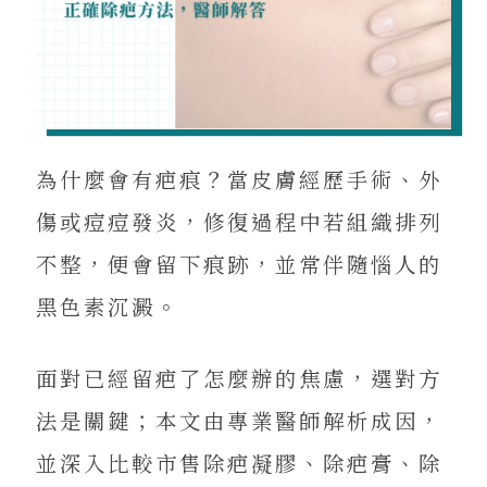
為什麼會有疤痕？當皮膚經歷手術、外
傷或痘痘發炎，修復過程中若組織排列
不整，便會留下痕跡，並常伴隨惱人的
黑色素沉澱。
面對已經留疤了怎麼辦的焦慮，選對方
法是關鍵；本文由專業醫師解析成因，
並深入比較市售除疤凝膠、除疤膏、除