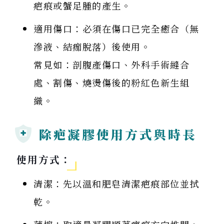
疤痕或蟹足腫的產生。
適用傷口：必須在傷口已完全癒合（無
滲液、結痂脫落）後使用。
常見如：剖腹產傷口、外科手術縫合
處、割傷、燒燙傷後的粉紅色新生組
織。
除疤凝膠使用方式與時長
使用方式：
清潔：先以溫和肥皂清潔疤痕部位並拭
乾。