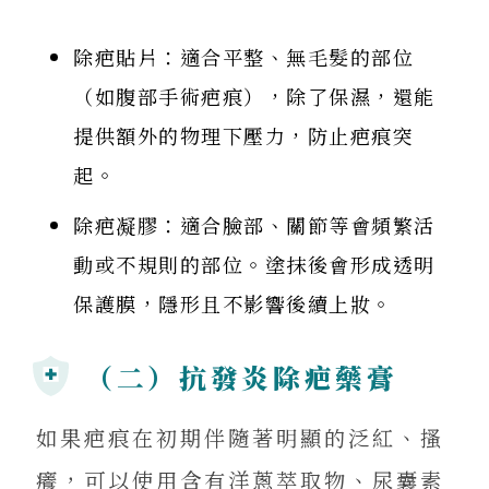
除疤貼片：適合平整、無毛髮的部位
（如腹部手術疤痕），除了保濕，還能
提供額外的物理下壓力，防止疤痕突
起。
除疤凝膠：適合臉部、關節等會頻繁活
動或不規則的部位。塗抹後會形成透明
保護膜，隱形且不影響後續上妝。
（二）抗發炎除疤藥膏
如果疤痕在初期伴隨著明顯的泛紅、搔
癢，可以使用含有洋蔥萃取物、尿囊素