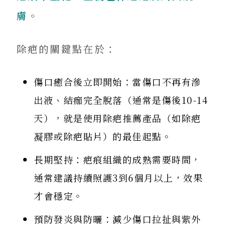
膚
。
除疤的關鍵點在於：
傷口癒合後立即開始：當傷口不再有滲
出液、結痂完全脫落（通常是傷後10-14
天），就是使用除疤推薦產品（如除疤
凝膠或除疤貼片）的最佳起點。
長期堅持：疤痕組織的成熟需要時間，
通常建議持續照護3到6個月以上，效果
才會穩定。
預防發炎與防曬：減少傷口拉扯與紫外