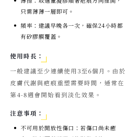
薄擦：取適量凝膠順著疤痕方向推開，
只需薄薄一層即可。
頻率：建議早晚各一次，確保24小時都
有矽膠膜覆蓋。
使用時長：
一般建議至少連續使用3至6個月。由於
皮膚代謝與疤痕重塑需要時間，通常在
第4-8週會開始看到淡化效果。
注意事項：
不可用於開放性傷口：若傷口尚未癒