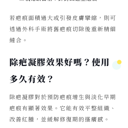
若疤痕面積過大或引發皮膚攣縮，則可
透過外科手術將舊疤痕切除後重新精細
縫合。
除疤凝膠效果好嗎？使用
多久有效？
除疤凝膠對於預防疤痕增生與淡化早期
疤痕有顯著效果。它能有效平整組織、
改善紅腫，並緩解修復期的搔癢感。