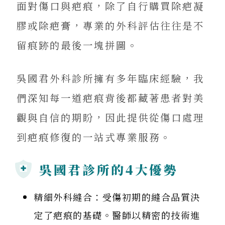
面對傷口與疤痕，除了自行購買除疤凝
膠或除疤膏，專業的外科評估往往是不
留痕跡的最後一塊拼圖。
吳國君外科診所擁有多年臨床經驗，我
們深知每一道疤痕背後都藏著患者對美
觀與自信的期盼，因此提供從傷口處理
到疤痕修復的一站式專業服務。
吳國君診所的4大優勢
精細外科縫合：受傷初期的縫合品質決
定了疤痕的基礎。醫師以精密的技術進