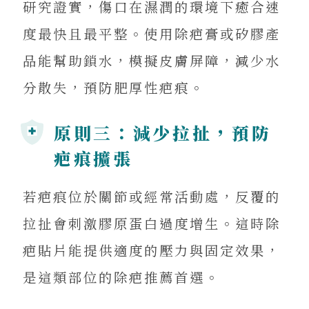
研究證實，傷口在濕潤的環境下癒合速
度最快且最平整。使用除疤膏或矽膠產
品能幫助鎖水，模擬皮膚屏障，減少水
分散失，預防肥厚性疤痕。
原則三：減少拉扯，預防
疤痕擴張
若疤痕位於關節或經常活動處，反覆的
拉扯會刺激膠原蛋白過度增生。這時除
疤貼片能提供適度的壓力與固定效果，
是這類部位的除疤推薦首選。