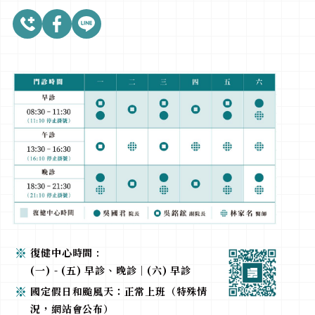
復健中心時間 :
(一) - (五) 早診、晚診｜(六) 早診
國定假日和颱風天：正常上班（特殊情
況，網站會公布）