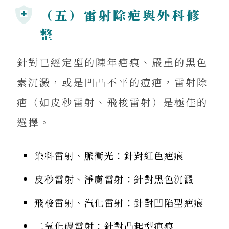
（五）雷射除疤與外科修
整
針對已經定型的陳年疤痕、嚴重的黑色
素沉澱，或是凹凸不平的痘疤，雷射除
疤（如皮秒雷射、飛梭雷射）是極佳的
選擇。
染料雷射、脈衝光：針對紅色疤痕
皮秒雷射、淨膚雷射：針對黑色沉澱
飛梭雷射、汽化雷射：針對凹陷型疤痕
二氧化碳雷射：針對凸起型疤痕