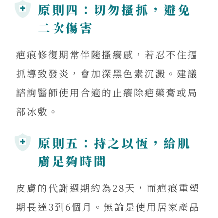
原則四：切勿搔抓，避免
二次傷害
疤痕修復期常伴隨搔癢感，若忍不住摳
抓導致發炎，會加深黑色素沉澱。建議
諮詢醫師使用合適的止癢除疤藥膏或局
部冰敷。
原則五：持之以恆，給肌
膚足夠時間
皮膚的代謝週期約為28天，而疤痕重塑
期長達3到6個月。無論是使用居家產品