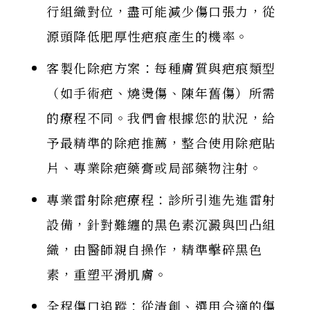
行組織對位，盡可能減少傷口張力，從
源頭降低肥厚性疤痕產生的機率。
客製化除疤方案：每種膚質與疤痕類型
（如手術疤、燒燙傷、陳年舊傷）所需
的療程不同。我們會根據您的狀況，給
予最精準的除疤推薦，整合使用除疤貼
片、專業除疤藥膏或局部藥物注射。
專業雷射除疤療程：診所引進先進雷射
設備，針對難纏的黑色素沉澱與凹凸組
織，由醫師親自操作，精準擊碎黑色
素，重塑平滑肌膚。
全程傷口追蹤：從清創、選用合適的傷