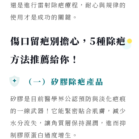
還是進行雷射除疤療程，耐心與規律的
使用才是成功的關鍵。
傷口留疤別擔心，5種除疤
方法推薦給你！
（一）矽膠除疤產品
矽膠是目前醫學界公認預防與淡化疤痕
的一線武器！它能緊密貼合肌膚，減少
水分流失，讓角質層保持濕潤，進而抑
制膠原蛋白過度增生。