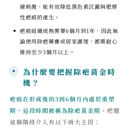
線刺激，能有效降低黑色素沉澱與肥厚
性疤痕的產生。
疤痕組織成熟需要6個月到1年，因此無
論使用除疤藥膏或居家護理，都需耐心
維持至少3個月以上。
為什麼要把握除疤黃金時
機？
疤痕在形成後的
3
到
6
個月內處於重塑
期，這段時間被稱為除疤黃金期
。把握
這個階段介入有以下兩大主因：