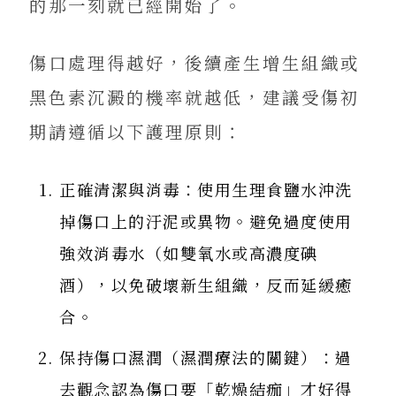
的那一刻就已經開始了。
傷口處理得越好，後續產生增生組織或
黑色素沉澱的機率就越低，建議受傷初
期請遵循以下護理原則：
正確清潔與消毒：使用生理食鹽水沖洗
掉傷口上的汙泥或異物。避免過度使用
強效消毒水（如雙氧水或高濃度碘
酒），以免破壞新生組織，反而延緩癒
合。
保持傷口濕潤（濕潤療法的關鍵）：過
去觀念認為傷口要「乾燥結痂」才好得