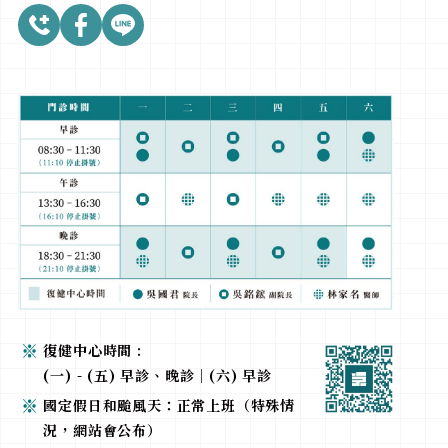
復健中心時間 :
(一) - (五) 早診、晚診｜(六) 早診
國定假日和颱風天：正常上班（特殊情
況，網站會公布）