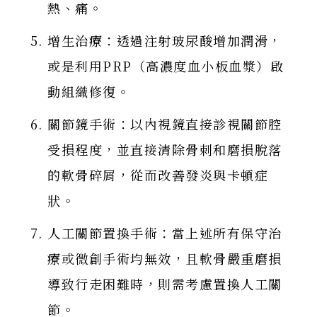
熱、痛。
增生治療：透過注射玻尿酸增加潤滑，
或是利用PRP（高濃度血小板血漿）啟
動組織修復。
關節鏡手術：以內視鏡直接診視關節腔
受損程度，並直接清除骨刺和磨損脫落
的軟骨碎屑，從而改善發炎與卡頓症
狀。
人工關節置換手術：當上述所有保守治
療或微創手術均無效，且軟骨嚴重磨損
導致行走困難時，則需考慮置換人工關
節。