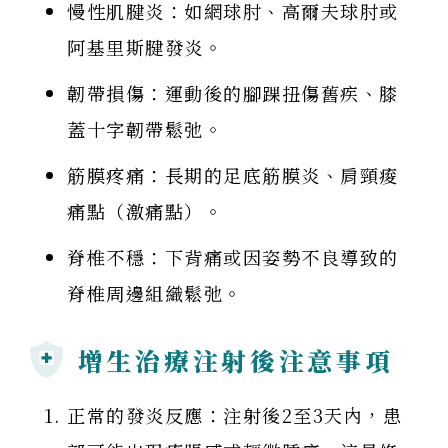
慢性肌腱炎：如網球肘、高爾夫球肘或
阿基里斯腱發炎。
韌帶損傷：運動後的腳踝扭傷舊疾、膝
蓋十字韌帶鬆弛。
筋膜疼痛：長期的足底筋膜炎、肩頸痠
痛點（激痛點）。
脊椎不穩：下背痛或因姿勢不良導致的
脊椎周邊組織鬆弛。
增生治療注射後注意事項
正常的發炎反應：注射後2至3天內，患