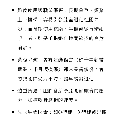
過度使用與職業傷害：長期負重、頻繁
上下樓梯，容易引發膝蓋退化性關節
炎；而長期使用電腦、手機或從事精細
手工者，則是手指退化性關節炎的高危
險群。
舊傷未癒：曾有運動傷害（如十字韌帶
斷裂、半月板損傷）卻未妥善修復，會
導致關節受力不均，提早誘發退化。
體重負擔：肥胖會給予膝關節數倍的壓
力，加速軟骨磨損的速度。
先天結構因素：如O型腿、X型腿或是關