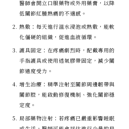
醫師會開立口服藥物或外用藥膏，以降
低關節紅腫熱痛的不適感。
熱敷：每天進行溫水浸泡或熱敷，能軟
化僵硬的組織，促進血液循環。
護具固定：在疼痛劇烈時，配戴專用的
手指護具或使用透氣膠帶固定，減少關
節過度受力。
增生治療：精準注射至關節周邊韌帶與
關節腔，能啟動修復機制、強化關節穩
定度。
局部藥物注射：若疼痛已嚴重影響睡眠
或生活，醫師可能會評估進行少量的局