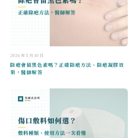
2026 年 5 月 10 日
除疤會留黑色素嗎？正確除疤方法、除疤凝膠效
果，醫師解答