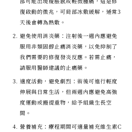
部可能出現痠脹感或輕微腫痛，這是修
復啟動的徵兆，可局部冰敷緩解，通常3
天後會轉為熱敷。
避免使用消炎藥：注射後一週內應避免
服用非類固醇止痛消炎藥，以免抑制了
我們需要的修復發炎反應。若需止痛，
請服用醫師建議的止痛藥。
適度活動，避免劇烈：術後可進行輕度
伸展與日常生活，但兩週內應避免高強
度運動或搬提重物，給予組織生長空
間。
營養補充：療程期間可適量補充維生素C