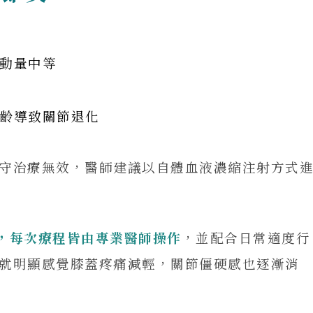
動量中等
齡導致關節退化
保守治療無效，醫師建議以自體血液濃縮注射方式
週，每次療程皆由專業醫師操作
，並配合日常適度行
她就明顯感覺膝蓋疼痛減輕，關節僵硬感也逐漸消