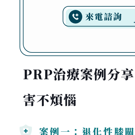
來電諮詢
PRP治療案例分
害不煩惱
案例一：退化性膝