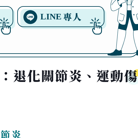
專人
LINE
享：退化關節炎、運動傷
關節炎