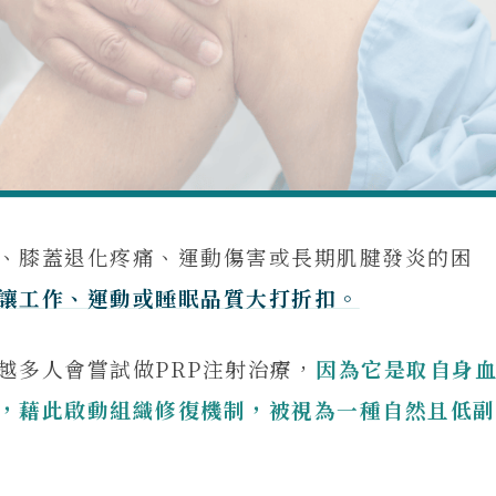
、膝蓋退化疼痛、運動傷害或長期肌腱發炎的困
讓工作、運動或睡眠品質大打折扣。
越多人會嘗試做PRP注射治療，
因為它是取自身
，藉此啟動組織修復機制，被視為一種自然且低副