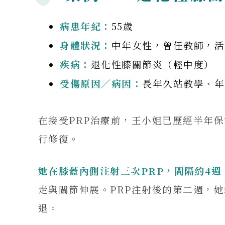
病患年紀：
55歲
身體狀況：
中年女性，曾任教師，活
疾病：
退化性膝關節炎（輕中度）
受傷原因／病因：
長年久站教學、年
在接受PRP治療前，王小姐已歷經半年
行修復。
她在膝蓋內側注射三次PRP，間隔約4
走與關節伸展。PRP注射後的第二週，
退。