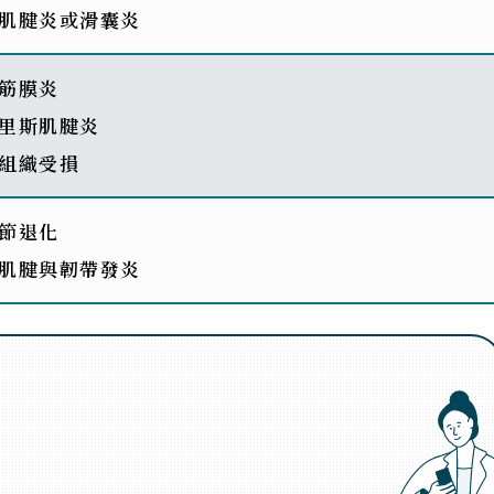
肌腱炎或滑囊炎
筋膜炎
里斯肌腱炎
組織受損
節退化
肌腱與韌帶發炎