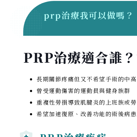
prp治療我可以做嗎？
PRP治療適合誰
長期關節疼痛但又不希望手術的中高
曾受運動傷害的運動員與健身族群
重複性勞損導致肌腱炎的上班族或勞
希望加速復原、改善功能的術後病患