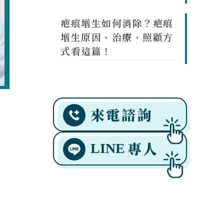
疤痕增生如何消除？疤痕
增生原因、治療、照顧方
式看這篇！
來電諮詢
專人
LINE
血