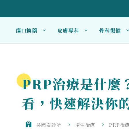
傷口換藥
皮膚專科
骨科復健
PRP治療是什麼
看，快速解決你
吳國君診所
增生治療
PRP治