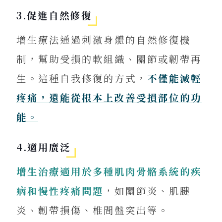
3.促進自然修復
增生療法通過刺激身體的自然修復機
制，幫助受損的軟組織、關節或韌帶再
生。這種自我修復的方式，
不僅能減輕
疼痛，還能從根本上改善受損部位的功
能。
來電諮詢
4.適用廣泛
增生治療適用於多種肌肉骨骼系統的疾
LINE 專人
病和慢性疼痛問題
，如關節炎、肌腱
炎、韌帶損傷、椎間盤突出等。