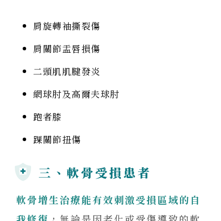
肩旋轉袖撕裂傷
肩關節盂唇損傷
二頭肌肌腱發炎
網球肘及高爾夫球肘
跑者膝
踝關節扭傷
三、軟骨受損患者
軟骨增生治療能有效刺激受損區域的自
我修復
，無論是因老化或受傷導致的軟