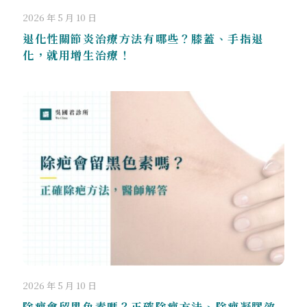
2026 年 5 月 10 日
退化性關節炎治療方法有哪些？膝蓋、手指退
化，就用增生治療！
2026 年 5 月 10 日
除疤會留黑色素嗎？正確除疤方法、除疤凝膠效