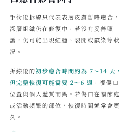
手術後拆線只代表表層皮膚暫時癒合，
深層組織仍在修復中，若沒有妥善照
護，仍可能出現紅腫、裂開或感染等狀
況。
拆線後的
初步癒合時間約為 7～14 天，
但完整恢復可能需要 2～6 週
，視傷口
位置與個人體質而異。若傷口在關節處
或活動頻繁的部位，恢復時間通常會更
久。