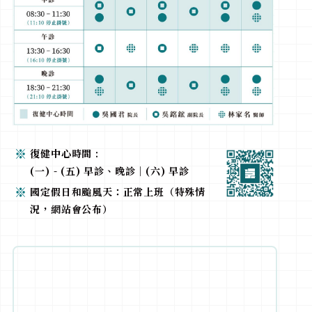
復健中心時間 :
(一) - (五) 早診、晚診｜(六) 早診
國定假日和颱風天：正常上班（特殊情
況，網站會公布）