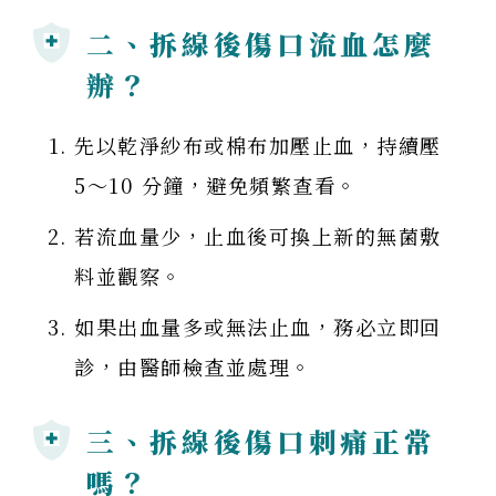
二、拆線後傷口流血怎麼
辦？
先以乾淨紗布或棉布加壓止血，持續壓
5～10 分鐘，避免頻繁查看。
若流血量少，止血後可換上新的無菌敷
料並觀察。
如果出血量多或無法止血，務必立即回
診，由醫師檢查並處理。
三、拆線後傷口刺痛正常
嗎？