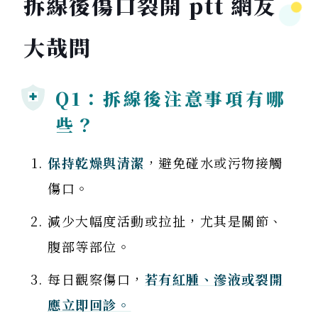
拆線後傷口裂開 ptt 網友
大哉問
Q1：拆線後注意事項有哪
些？
保持乾燥與清潔
，避免碰水或污物接觸
傷口。
減少大幅度活動或拉扯，尤其是關節、
腹部等部位。
每日觀察傷口，
若有紅腫、滲液或裂開
應立即回診。