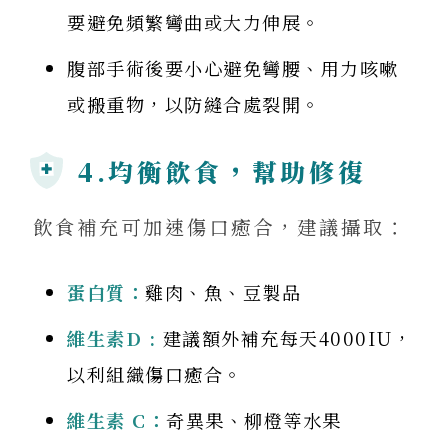
要避免頻繁彎曲或大力伸展。
腹部手術後要小心避免彎腰、用力咳嗽
或搬重物，以防縫合處裂開。
4.均衡飲食，幫助修復
飲食補充可加速傷口癒合，建議攝取：
蛋白質：
雞肉、魚、豆製品
維生素D :
建議額外補充每天4000IU，
以利組織傷口癒合。
維生素 C：
奇異果、柳橙等水果