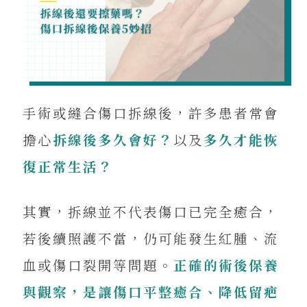
手術或縫合傷口拆線後，許多患者常會
擔心
拆線後多久會好？
以及
多久才能恢
復正常生活？
其實，拆線並不代表傷口已完全癒合，
若後續照護不當，仍可能發生紅腫、流
血或傷口裂開等問題。
正確的術後保養
與觀察，是讓傷口平整癒合、降低留疤