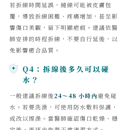
若拆線時間延誤，縫線可能被皮膚包
覆，導致拆線困難、疼痛增加，甚至影
響傷口美觀，留下明顯疤痕。建議依醫
師安排的時程拆線，不要自行延後，以
免影響癒合品質。
Q4：拆線後多久可以碰
水？
一般建議拆線後
24～48 小時內
避免碰
水。若要洗澡，可使用防水敷料保護，
或改以擦澡。當醫師確認傷口乾燥、穩
定後，再逐步恢復正常清潔方式。