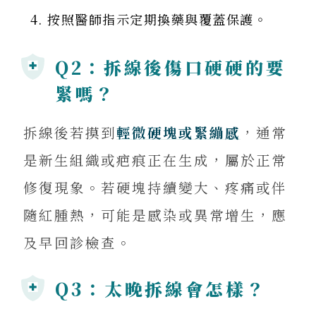
按照醫師指示定期換藥與覆蓋保護。
Q2：拆線後傷口硬硬的要
緊嗎？
拆線後若摸到
輕微硬塊或緊繃感
，通常
是新生組織或疤痕正在生成，屬於正常
修復現象。若硬塊持續變大、疼痛或伴
隨紅腫熱，可能是感染或異常增生，應
及早回診檢查。
Q3：太晚拆線會怎樣？