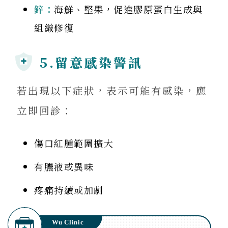
鋅：
海鮮、堅果，促進膠原蛋白生成與
組織修復
5.留意感染警訊
若出現以下症狀，表示可能有感染，應
立即回診：
傷口紅腫範圍擴大
有膿液或異味
疼痛持續或加劇
Wu Clinic