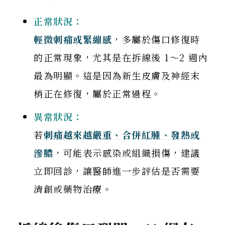
正常狀況：
輕微刺痛或緊繃感
，多屬於傷口修復時
的正常現象，尤其是在拆線後 1～2 週內
最為明顯。這是因為新生皮膚及神經末
梢正在修復，屬於正常過程。
異常狀況：
若
刺痛越來越嚴重、合併紅腫、發熱或
滲膿
，可能表示感染或組織損傷，建議
立即回診，讓醫師進一步評估是否需要
清創或藥物治療。