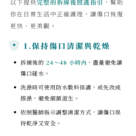
以下提供
完整的拆線後照護指引
，幫助
你在日常生活中正確護理，讓傷口恢復
更快、更美觀。
1.保持傷口清潔與乾燥
拆線後的
24～48 小時內
，盡量避免讓
傷口碰水。
洗澡時可使用防水敷料保護，或先改成
擦澡，避免細菌滋生。
依照醫師指示調整清潔方式，讓傷口保
持乾淨又安全。