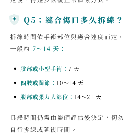
Q5：縫合傷口多久拆線？
拆線時間依手術部位與癒合速度而定，
一般約
7～14 天：
臉部或小型手術：
7 天
來電諮詢
四肢或關節：
10～14 天
腹部或張力大部位：
14～21 天
LINE 專人
具體時間仍需由醫師評估後決定，切勿
自行拆線或延後時間。