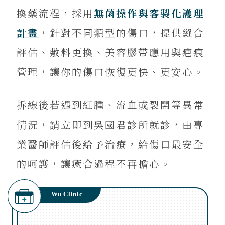
換藥流程，採用
無菌操作與客製化護理
計畫
，針對不同類型的傷口，提供縫合
評估、敷料更換、美容膠帶應用與疤痕
管理，讓你的傷口恢復更快、更安心。
拆線後若遇到紅腫、流血或裂開等異常
情況，請立即到吳國君診所就診，由專
業醫師評估後給予治療，給傷口最安全
的呵護，讓癒合過程不再擔心。
Wu Clinic