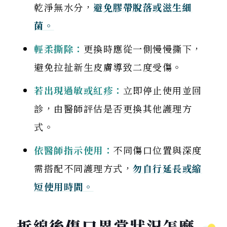
乾淨無水分，
避免膠帶脫落或滋生細
菌。
輕柔撕除：
更換時應從一側慢慢撕下，
避免拉扯新生皮膚導致二度受傷。
若出現過敏或紅疹：
立即停止使用並回
診，由醫師評估是否更換其他護理方
式。
依醫師指示使用：
不同傷口位置與深度
需搭配不同護理方式，
勿自行延長或縮
短使用時間。
拆線後傷口異常狀況怎麼