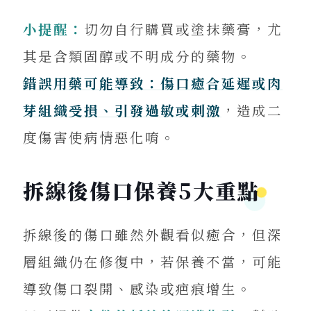
小提醒：
切勿自行購買或塗抹藥膏，尤
其是含類固醇或不明成分的藥物。
錯誤用藥可能導致：傷口癒合延遲或肉
芽組織受損、引發過敏或刺激
，造成二
度傷害使病情惡化唷。
拆線後傷口保養5大重點
拆線後的傷口雖然外觀看似癒合，但深
層組織仍在修復中，若保養不當，可能
導致傷口裂開、感染或疤痕增生。